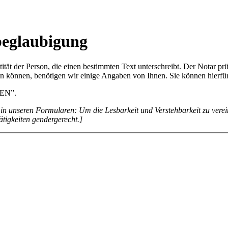
beglaubigung
tität der Person, die einen bestimmten Text unterschreibt. Der Notar prü
en können, benötigen wir einige Angaben von Ihnen. Sie können hierf
DEN”.
n unseren Formularen: Um die Lesbarkeit und Verstehbarkeit zu verei
ätigkeiten gendergerecht.]