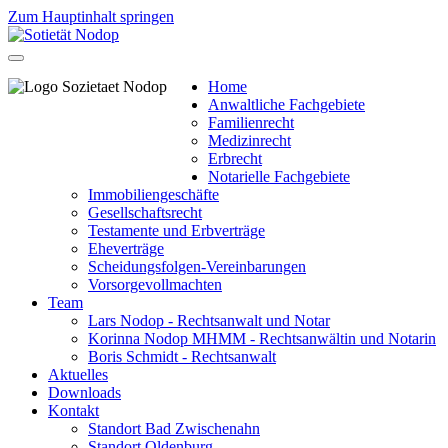
Zum Hauptinhalt springen
Home
Anwaltliche Fachgebiete
Familienrecht
Medizinrecht
Erbrecht
Notarielle Fachgebiete
Immobiliengeschäfte
Gesellschaftsrecht
Testamente und Erbverträge
Eheverträge
Scheidungsfolgen-Vereinbarungen
Vorsorgevollmachten
Team
Lars Nodop - Rechtsanwalt und Notar
Korinna Nodop MHMM - Rechtsanwältin und Notarin
Boris Schmidt - Rechtsanwalt
Aktuelles
Downloads
Kontakt
Standort Bad Zwischenahn
Standort Oldenburg