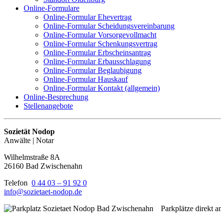
Online-Formulare
Online-Formular Ehevertrag
Online-Formular Scheidungsvereinbarung
Online-Formular Vorsorgevollmacht
Online-Formular Schenkungsvertrag
Online-Formular Erbscheinsantrag
Online-Formular Erbausschlagung
Online-Formular Beglaubigung
Online-Formular Hauskauf
Online-Formular Kontakt (allgemein)
Online-Besprechung
Stellenangebote
Sozietät Nodop
Anwälte | Notar
Wilhelmstraße 8A
26160 Bad Zwischenahn
Telefon
0 44 03 – 91 92 0
info@sozietaet-nodop.de
Parkplätze direkt 