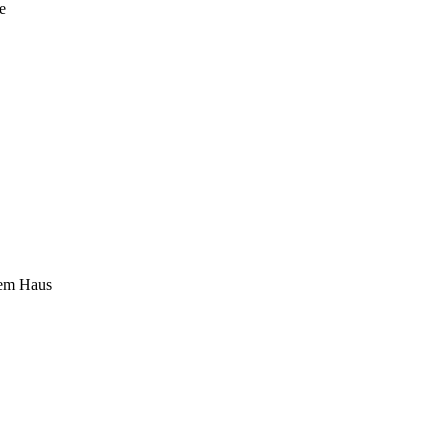
e
dem Haus