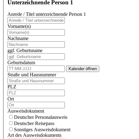
Unterzeichnende Person 1
Anrede / Titel unterzeichnende Person 1
Vorname(n)
Nachname
ggf. Geburtsname
Geburtsdatum
Kalender öffnen
Straße und Hausnummer
PLZ
Ort
Ausweisdokument
Deutscher Personalausweis
Deutscher Reisepass
Sonstiges Ausweisdokument
Art des Ausweisdokuments