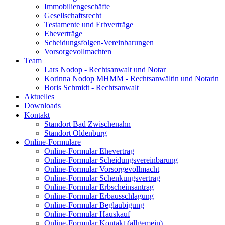
Immobiliengeschäfte
Gesellschaftsrecht
Testamente und Erbverträge
Eheverträge
Scheidungsfolgen-Vereinbarungen
Vorsorgevollmachten
Team
Lars Nodop - Rechtsanwalt und Notar
Korinna Nodop MHMM - Rechtsanwältin und Notarin
Boris Schmidt - Rechtsanwalt
Aktuelles
Downloads
Kontakt
Standort Bad Zwischenahn
Standort Oldenburg
Online-Formulare
Online-Formular Ehevertrag
Online-Formular Scheidungsvereinbarung
Online-Formular Vorsorgevollmacht
Online-Formular Schenkungsvertrag
Online-Formular Erbscheinsantrag
Online-Formular Erbausschlagung
Online-Formular Beglaubigung
Online-Formular Hauskauf
Online-Formular Kontakt (allgemein)